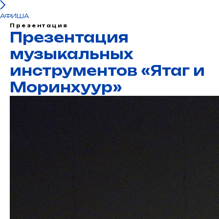
АФИША
Презентация
Презентация
музыкальных
инструментов «Ятаг и
Моринхyyр»