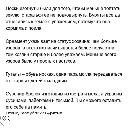
Носки изогнуты были для того, чтобы меньше топтать
землю, стараться ее не подковырнуть. Буряты всегда
относились к земле с уважением, потому что она
кормила и поила.
Орнамент указывает на статус хозяина: чем больше
узоров, а всего их насчитывается более полусотни,
тем хозяин старше и более уважаем. Меньше всего
узоров было у простых пастухов.
Гуталы – обувь ноская, одна пара могла передаваться
от старших детей к младшим.
Сувенир-брелок изготовим из фетра и меха, а украсим
бусинами, пайетками и тесьмой. Вы сможете оставить
его себе на память.
Стенд Республики Бурятия