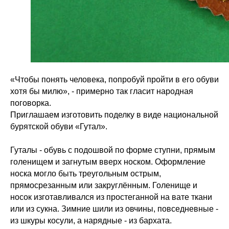
«Чтобы понять человека, попробуй пройти в его обуви
хотя бы милю», - примерно так гласит народная
поговорка.
Приглашаем изготовить поделку в виде национальной
бурятской обуви «Гутал».
Гуталы - обувь с подошвой по форме ступни, прямым
голенищем и загнутым вверх носком. Оформление
носка могло быть треугольным острым,
прямосрезанным или закруглённым. Голенище и
носок изготавливался из простеганной на вате ткани
или из сукна. Зимние шили из овчины, повседневные -
из шкуры косули, а нарядные - из бархата.