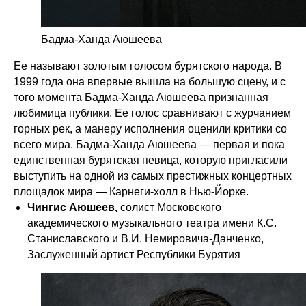
Бадма-Ханда Аюшеева
Ее называют золотым голосом бурятского народа. В
1999 года она впервые вышла на большую сцену, и с
того момента Бадма-Ханда Аюшеева признанная
любимица публики. Ее голос сравнивают с журчанием
горных рек, а манеру исполнения оценили критики со
всего мира. Бадма-Ханда Аюшеева — первая и пока
единственная бурятская певица, которую пригласили
выступить на одной из самых престижных концертных
площадок мира — Карнеги-холл в Нью-Йорке.
Чингис Аюшеев,
солист Московского
академического музыкального театра имени К.С.
Станиславского и В.И. Немировича-Данченко,
Заслуженный артист Республики Бурятия