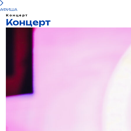
АФИША
Концерт
Концерт