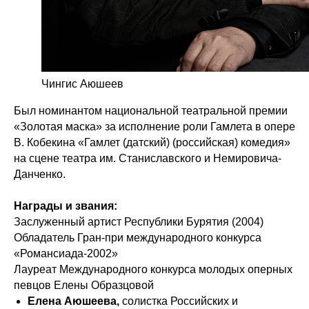
Чингис Аюшеев
Был номинантом национальной театральной премии
«Золотая маска» за исполнение роли Гамлета в опере
В. Кобекина «Гамлет (датский) (российская) комедия»
на сцене театра им. Станиславского и Немировича-
Данченко.
Награды и звания:
Заслуженный артист Республики Бурятия (2004)
Обладатель Гран-при международного конкурса
«Романсиада-2002»
Лауреат Международного конкурса молодых оперных
певцов Елены Образцовой
Елена Аюшеева,
солистка Российских и