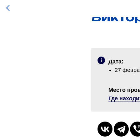
КОНКУРСЫ
Викто
Дата:
27 февраля
Место про
Где находи