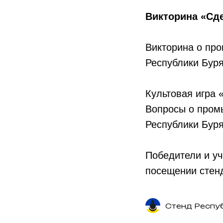
Викторина «Сд
Викторина о пр
Республики Бур
Культовая игра 
Вопросы о пром
Республики Буря
Победители и уч
посещении стенд
Стенд Респу