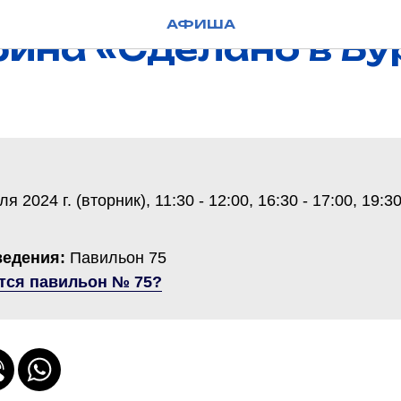
АФИША
рина «Сделано в Бу
 2024 г. (вторник), 11:30 - 12:00, 16:30 - 17:00, 19:30
ведения:
Павильон 75
тся павильон № 75?