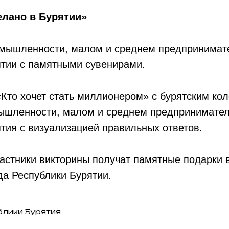
елано в Бурятии»
омышленности, малом и среднем предпринимат
ятии с памятными сувенирами.
«Кто хочет стать миллионером» с бурятским ко
ышленности, малом и среднем предпринимател
тия с визуализацией правильных ответов.
астники викторины получат памятные подарки 
а Республики Бурятии.
блики Бурятия