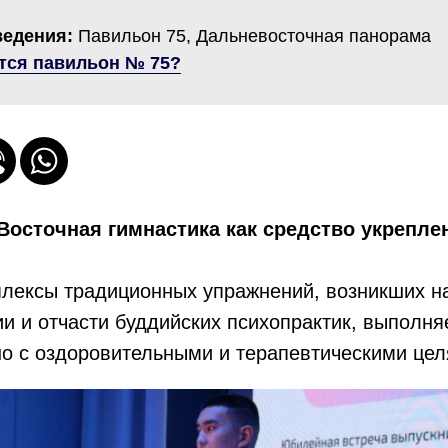
ведения:
Павильон 75, Дальневосточная панорама
тся павильон № 75?
Восточная гимнастика как средство укрепле
мплексы традиционных упражнений, возникших н
и и отчасти буддийских психопрактик, выполн
о с оздоровительными и терапевтическими цел