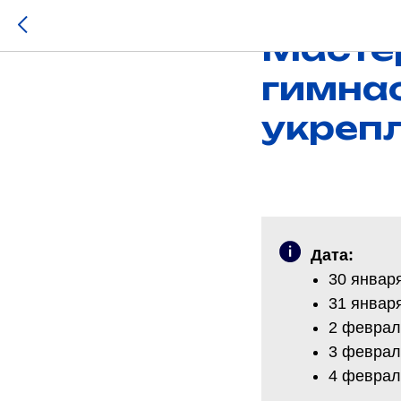
МАСТЕР-КЛАСС
Масте
гимнас
укреп
Дата:
30 января 
31 января 
2 февраля
3 февраля
4 февраля