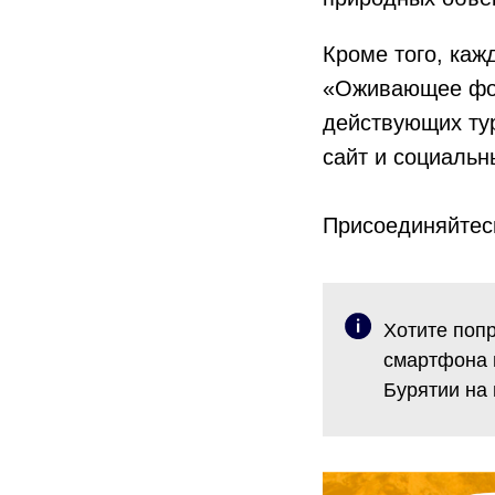
Кроме того, каж
«Оживающее фо
действующих тур
сайт и социальн
Присоединяйтесь
Хотите поп
смартфона 
Бурятии на 