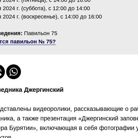
 2024 г. (пятница), с 14:00 до 16:00
 2024 г. (суббота), с 12:00 до 14:00
 2024 г. (воскресенье), с 14:00 до 16:00
ведения:
Павильон 75
тся павильон № 75?
ведника Джергинский
едставлены видеоролики, рассказывающие о ра
ника, а также презентация «Джергинский запов
ра Бурятии», включающая в себя фотографии 
ктов.