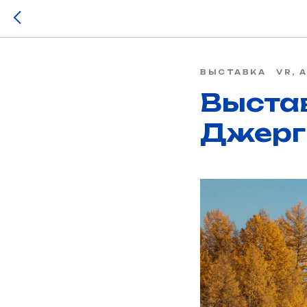
ВЫСТАВКА
VR, 
Выста
Джерг