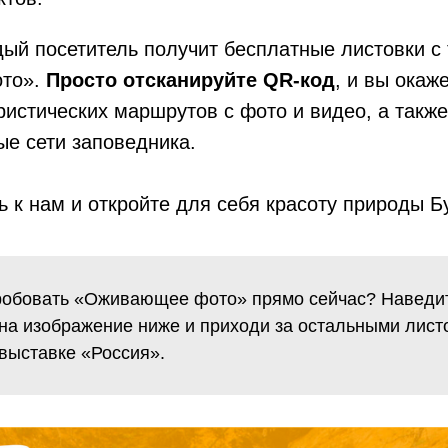
дый посетитель получит бесплатные листовки с
то».
Просто отсканируйте QR-код
, и вы окаж
истических маршрутов с фото и видео, а такж
ые сети заповедника.
 к нам и откройте для себя красоту природы Б
робовать «Оживающее фото» прямо сейчас? Наведи
на изображение ниже и приходи за остальными лист
выставке «Россия».