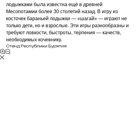
лодыжками была известна ещё в древней
Месопотамии более 30 столетий назад. В игру из
косточек бараньей лодыжки — «шагай» — играют не
только дети, но и взрослые. Эти игры разнообразны и
требуют ловкости, быстроты, терпения — качеств,
необходимых кочевнику.
Стенд Республики Бурятия