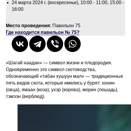
24 марта 2024 г. (воскресенье), 10:00 - 11:00, 15:00 -
16:00
Место проведения:
Павильон 75
Где находится павильон № 75?
«Шагай наадан» — символ жизни и плодородия.
Одновременно это символ скотоводства,
обозначающий «табан хушуун мал» — традиционные
пять видов скота, которые имелись у бурят: хонин
(овца), ямаан (коза), ухэр (корова), морин (лошадь),
тэмээн (верблюд).