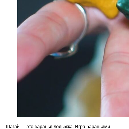
Шагай — это баранья лодыжка. Игра бараньими