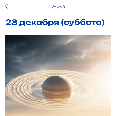
Зурхай
23 декабря (суббота)